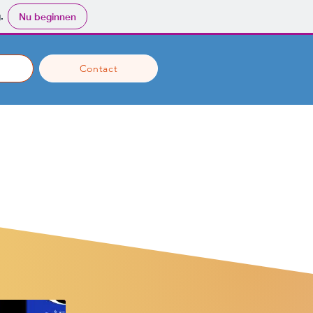
.
Nu beginnen
Contact